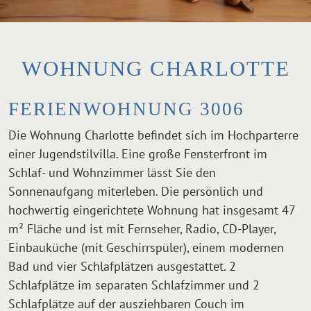
WOHNUNG CHARLOTTE
FERIENWOHNUNG 3006
Die Wohnung Charlotte befindet sich im Hochparterre
einer Jugendstilvilla. Eine große Fensterfront im
Schlaf- und Wohnzimmer lässt Sie den
Sonnenaufgang miterleben. Die persönlich und
hochwertig eingerichtete Wohnung hat insgesamt 47
m² Fläche und ist mit Fernseher, Radio, CD-Player,
Einbauküche (mit Geschirrspüler), einem modernen
Bad und vier Schlafplätzen ausgestattet. 2
Schlafplätze im separaten Schlafzimmer und 2
Schlafplätze auf der ausziehbaren Couch im