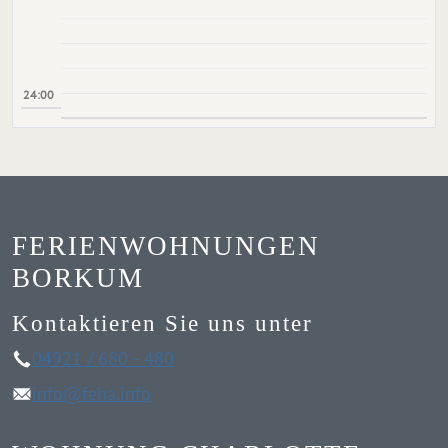
24:00
FERIENWOHNUNGEN
BORKUM
Kontaktieren Sie uns unter
04921 / 680 - 480
info@feha.info