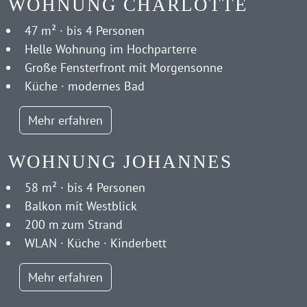
WOHNUNG CHARLOTTE
47 m² · bis 4 Personen
Helle Wohnung im Hochparterre
Große Fensterfront mit Morgensonne
Küche · modernes Bad
Mehr erfahren
WOHNUNG JOHANNES
58 m² · bis 4 Personen
Balkon mit Westblick
200 m zum Strand
WLAN · Küche · Kinderbett
Mehr erfahren