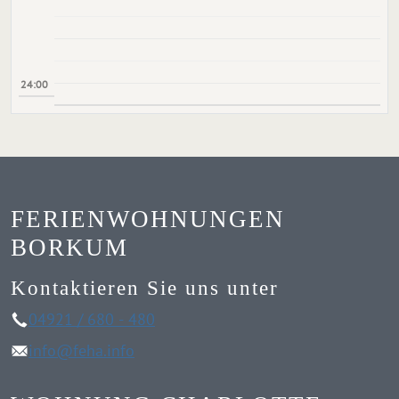
24:00
FERIENWOHNUNGEN
BORKUM
Kontaktieren Sie uns unter
04921 / 680 - 480
info@feha.info