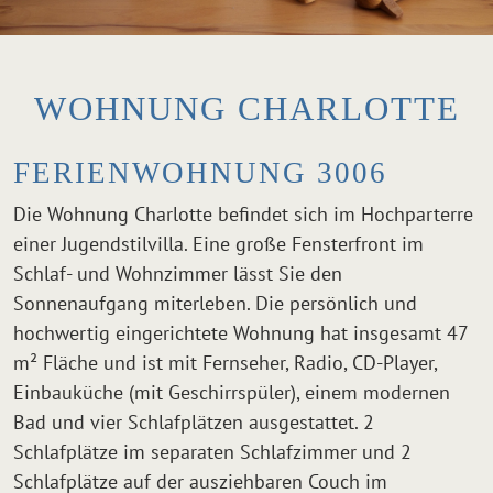
WOHNUNG CHARLOTTE
FERIENWOHNUNG 3006
Die Wohnung Charlotte befindet sich im Hochparterre
einer Jugendstilvilla. Eine große Fensterfront im
Schlaf- und Wohnzimmer lässt Sie den
Sonnenaufgang miterleben. Die persönlich und
hochwertig eingerichtete Wohnung hat insgesamt 47
m² Fläche und ist mit Fernseher, Radio, CD-Player,
Einbauküche (mit Geschirrspüler), einem modernen
Bad und vier Schlafplätzen ausgestattet. 2
Schlafplätze im separaten Schlafzimmer und 2
Schlafplätze auf der ausziehbaren Couch im