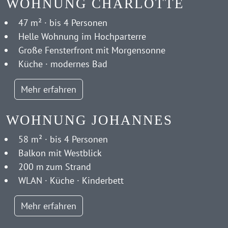
WOHNUNG CHARLOTTE
47 m² · bis 4 Personen
Helle Wohnung im Hochparterre
Große Fensterfront mit Morgensonne
Küche · modernes Bad
Mehr erfahren
WOHNUNG JOHANNES
58 m² · bis 4 Personen
Balkon mit Westblick
200 m zum Strand
WLAN · Küche · Kinderbett
Mehr erfahren