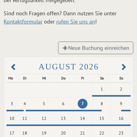
bei Verfügbarkeit freigegeben.
Sind noch Fragen offen? Dann nutzen Sie unter
Kontaktformular
oder
rufen Sie uns an
!
Neue Buchung einreichen
AUGUST 2026
Mo
Di
Mi
Do
Fr
Sa
So
1
2
3
4
5
6
7
8
9
10
11
12
13
14
15
16
17
18
19
20
21
22
23