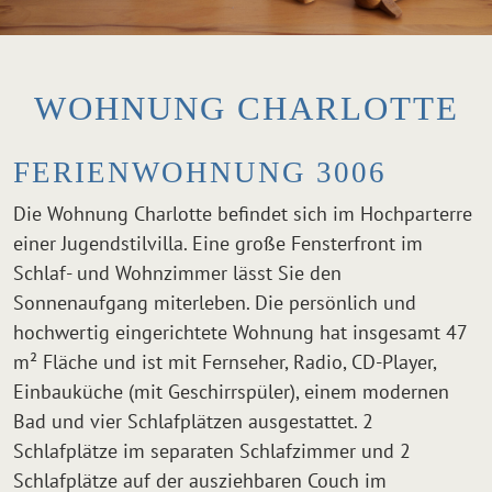
WOHNUNG CHARLOTTE
FERIENWOHNUNG 3006
Die Wohnung Charlotte befindet sich im Hochparterre
einer Jugendstilvilla. Eine große Fensterfront im
Schlaf- und Wohnzimmer lässt Sie den
Sonnenaufgang miterleben. Die persönlich und
hochwertig eingerichtete Wohnung hat insgesamt 47
m² Fläche und ist mit Fernseher, Radio, CD-Player,
Einbauküche (mit Geschirrspüler), einem modernen
Bad und vier Schlafplätzen ausgestattet. 2
Schlafplätze im separaten Schlafzimmer und 2
Schlafplätze auf der ausziehbaren Couch im