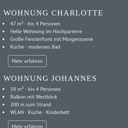
WOHNUNG CHARLOTTE
47 m² · bis 4 Personen
Helle Wohnung im Hochparterre
Große Fensterfront mit Morgensonne
Küche · modernes Bad
Mehr erfahren
WOHNUNG JOHANNES
58 m² · bis 4 Personen
Balkon mit Westblick
200 m zum Strand
WLAN · Küche · Kinderbett
Mehr erfahren