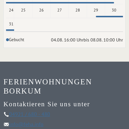
24
25
26
27
28
29
30
31
Gebucht
04.08. 16:00 Uhr
bis 08.08. 10:00 Uhr
FERIENWOHNUNGEN
BORKUM
Kontaktieren Sie uns unter
04921 / 680 - 480
info@feha.info