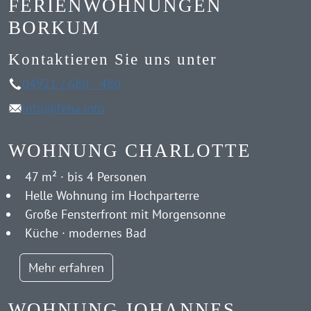
FERIENWOHNUNGEN
BORKUM
Kontaktieren Sie uns unter
04921 / 680 - 480
info@feha.info
WOHNUNG CHARLOTTE
47 m² · bis 4 Personen
Helle Wohnung im Hochparterre
Große Fensterfront mit Morgensonne
Küche · modernes Bad
Mehr erfahren
WOHNUNG JOHANNES