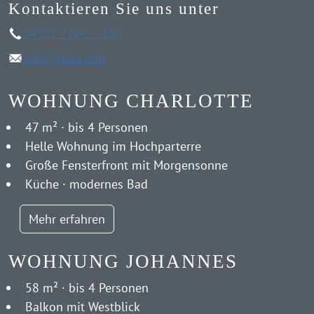
Kontaktieren Sie uns unter
04921 / 680 - 480
info@feha.info
WOHNUNG CHARLOTTE
47 m² · bis 4 Personen
Helle Wohnung im Hochparterre
Große Fensterfront mit Morgensonne
Küche · modernes Bad
Mehr erfahren
WOHNUNG JOHANNES
58 m² · bis 4 Personen
Balkon mit Westblick