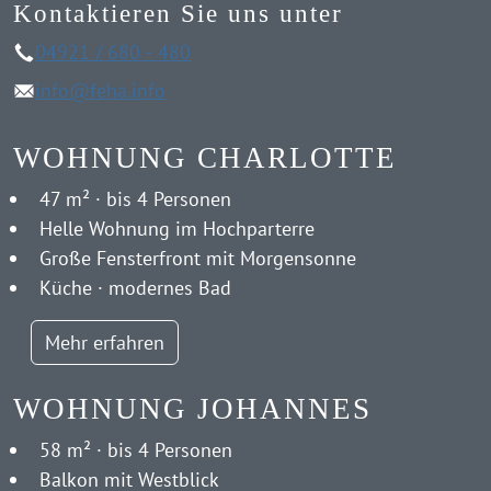
Kontaktieren Sie uns unter
04921 / 680 - 480
info@feha.info
WOHNUNG CHARLOTTE
47 m² · bis 4 Personen
Helle Wohnung im Hochparterre
Große Fensterfront mit Morgensonne
Küche · modernes Bad
Mehr erfahren
WOHNUNG JOHANNES
58 m² · bis 4 Personen
Balkon mit Westblick