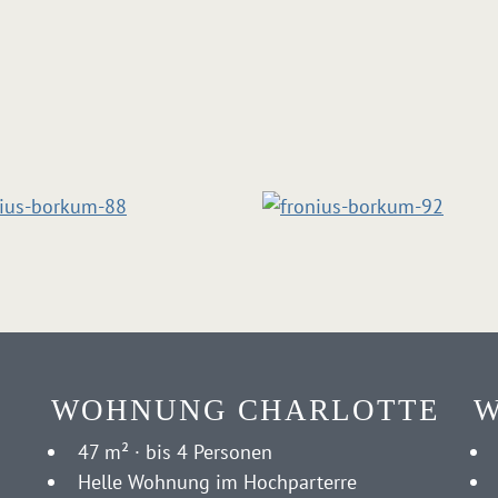
WOHNUNG CHARLOTTE
W
47 m² · bis 4 Personen
Helle Wohnung im Hochparterre