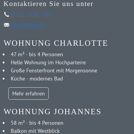
Kontaktieren Sie uns unter
04921 / 680 - 480
info@feha.info
WOHNUNG CHARLOTTE
47 m² · bis 4 Personen
Helle Wohnung im Hochparterre
Große Fensterfront mit Morgensonne
Küche · modernes Bad
Mehr erfahren
WOHNUNG JOHANNES
58 m² · bis 4 Personen
Balkon mit Westblick