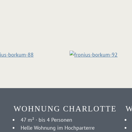
WOHNUNG CHARLOTTE
W
47 m² · bis 4 Personen
Helle Wohnung im Hochparterre