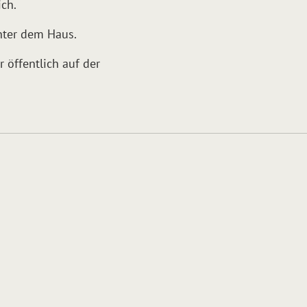
ich.
nter dem Haus.
 öffentlich auf der