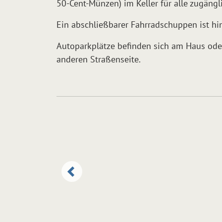
50-Cent-Münzen) im Keller für alle zugängl
Ein abschließbarer Fahrradschuppen ist hi
Autoparkplätze befinden sich am Haus oder
anderen Straßenseite.