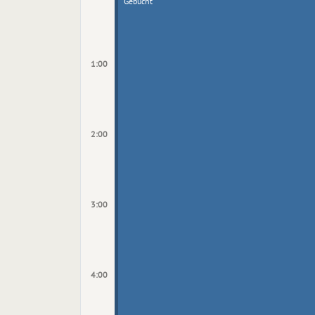
Gebucht
1:00
2:00
3:00
4:00