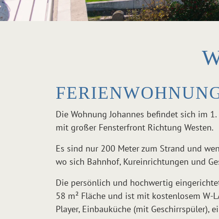
W
FERIENWOHNUNG
Die Wohnung Johannes befindet sich im 1. S
mit großer Fensterfront Richtung Westen.
Es sind nur 200 Meter zum Strand und wen
wo sich Bahnhof, Kureinrichtungen und Ge
Die persönlich und hochwertig eingericht
58 m² Fläche und ist mit kostenlosem W-LA
Player, Einbauküche (mit Geschirrspüler),