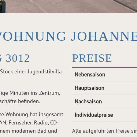
OHNUNG JOHANN
 3012
PREISE
tock einer Jugendstilvilla
Nebensaison
Hauptsaison
ige Minuten ins Zentrum,
schäfte befinden.
Nachsaison
ete Wohnung hat insgesamt
Individualpreise
N, Fernseher, Radio, CD-
 einem modernen Bad und
Alle aufgeführten Preise si