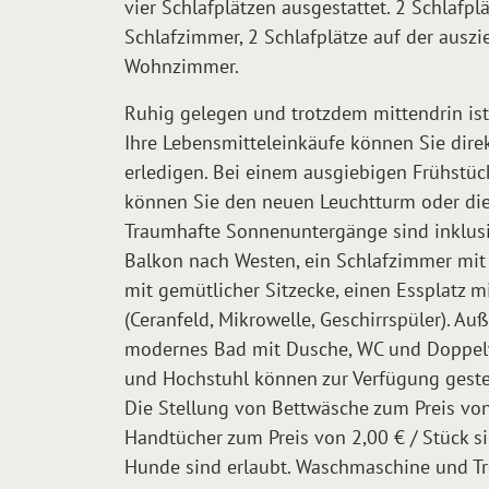
vier Schlafplätzen ausgestattet. 2 Schlafpl
Schlafzimmer, 2 Schlafplätze auf der ausz
Wohnzimmer.
Ruhig gelegen und trotzdem mittendrin ist 
Ihre Lebensmitteleinkäufe können Sie dire
erledigen. Bei einem ausgiebigen Frühstüc
können Sie den neuen Leuchtturm oder di
Traumhafte Sonnenuntergänge sind inklus
Balkon nach Westen, ein Schlafzimmer mi
mit gemütlicher Sitzecke, einen Essplatz 
(Ceranfeld, Mikrowelle, Geschirrspüler). Au
modernes Bad mit Dusche, WC und Doppel
und Hochstuhl können zur Verfügung geste
Die Stellung von Bettwäsche zum Preis von
Handtücher zum Preis von 2,00 € / Stück s
Hunde sind erlaubt. Waschmaschine und T