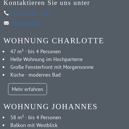
Kontaktieren Sie uns unter
04921 / 680 - 480
info@feha.info
WOHNUNG CHARLOTTE
47 m² · bis 4 Personen
Helle Wohnung im Hochparterre
Große Fensterfront mit Morgensonne
Küche · modernes Bad
Mehr erfahren
WOHNUNG JOHANNES
58 m² · bis 4 Personen
Balkon mit Westblick