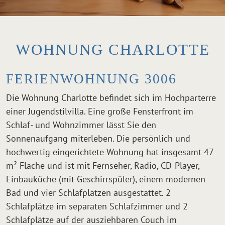
WOHNUNG CHARLOTTE
FERIENWOHNUNG 3006
Die Wohnung Charlotte befindet sich im Hochparterre
einer Jugendstilvilla. Eine große Fensterfront im
Schlaf- und Wohnzimmer lässt Sie den
Sonnenaufgang miterleben. Die persönlich und
hochwertig eingerichtete Wohnung hat insgesamt 47
m² Fläche und ist mit Fernseher, Radio, CD-Player,
Einbauküche (mit Geschirrspüler), einem modernen
Bad und vier Schlafplätzen ausgestattet. 2
Schlafplätze im separaten Schlafzimmer und 2
Schlafplätze auf der ausziehbaren Couch im