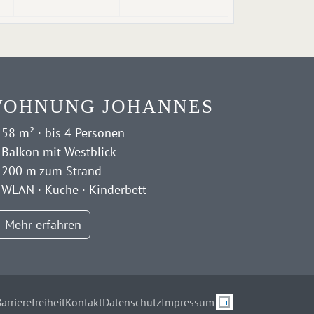
OHNUNG JOHANNES
58 m² · bis 4 Personen
Balkon mit Westblick
200 m zum Strand
WLAN · Küche · Kinderbett
Mehr erfahren
arrierefreiheit
Kontakt
Datenschutz
Impressum