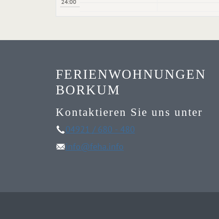
24:00
FERIENWOHNUNGEN
BORKUM
Kontaktieren Sie uns unter
04921 / 680 - 480
info@feha.info