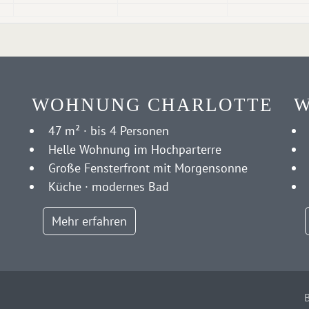
WOHNUNG CHARLOTTE
W
47 m² · bis 4 Personen
Helle Wohnung im Hochparterre
Große Fensterfront mit Morgensonne
Küche · modernes Bad
Mehr erfahren
B