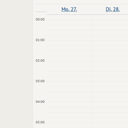
Mo, 27.
Di, 28.
00:00
01:00
02:00
03:00
04:00
05:00