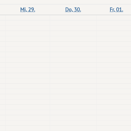
Mi, 29.
Do, 30.
Fr, 01.