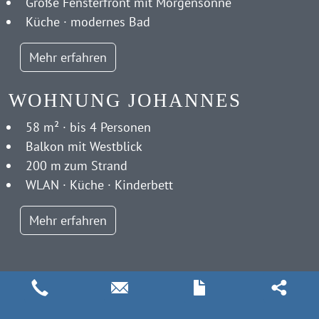
Große Fensterfront mit Morgensonne
Küche · modernes Bad
Mehr erfahren
WOHNUNG JOHANNES
58 m² · bis 4 Personen
Balkon mit Westblick
200 m zum Strand
WLAN · Küche · Kinderbett
Mehr erfahren