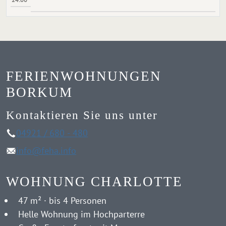
FERIENWOHNUNGEN
BORKUM
Kontaktieren Sie uns unter
04921 / 680 - 480
info@feha.info
WOHNUNG CHARLOTTE
47 m² · bis 4 Personen
Helle Wohnung im Hochparterre