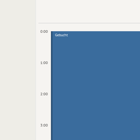
0:00
Gebucht
1:00
2:00
3:00