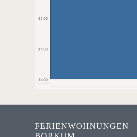
22:00
23:00
24:00
FERIENWOHNUNGEN
BORKUM