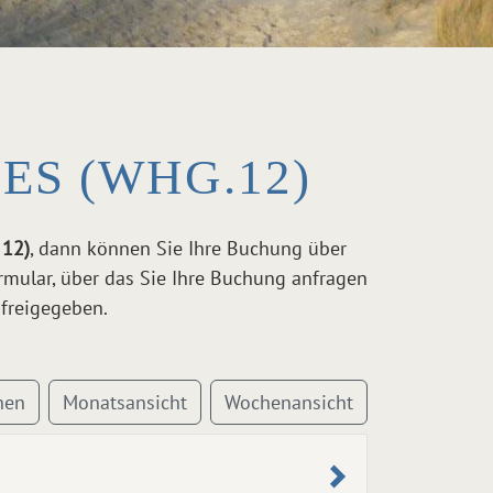
S (WHG.12)
 12)
, dann können Sie Ihre Buchung über
rmular, über das Sie Ihre Buchung anfragen
freigegeben.
hen
Monatsansicht
Wochenansicht