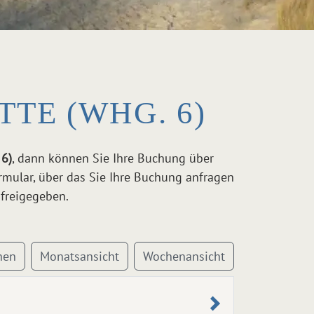
E (WHG. 6)
 6)
, dann können Sie Ihre Buchung über
rmular, über das Sie Ihre Buchung anfragen
freigegeben.
hen
Monatsansicht
Wochenansicht