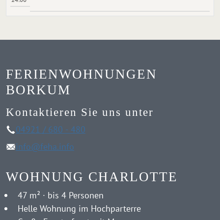
FERIENWOHNUNGEN
BORKUM
Kontaktieren Sie uns unter
04921 / 680 - 480
info@feha.info
WOHNUNG CHARLOTTE
47 m² · bis 4 Personen
Helle Wohnung im Hochparterre