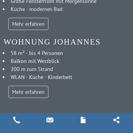
Große Fensterfront mit Morgensonne
Küche · modernes Bad
Mehr erfahren
WOHNUNG JOHANNES
58 m² · bis 4 Personen
Balkon mit Westblick
200 m zum Strand
WLAN · Küche · Kinderbett
Mehr erfahren