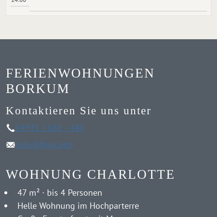
FERIENWOHNUNGEN
BORKUM
Kontaktieren Sie uns unter
04921 / 680 - 480
info@feha.info
WOHNUNG CHARLOTTE
47 m² · bis 4 Personen
Helle Wohnung im Hochparterre