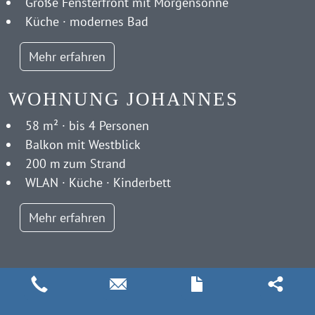
Große Fensterfront mit Morgensonne
Küche · modernes Bad
Mehr erfahren
WOHNUNG JOHANNES
58 m² · bis 4 Personen
Balkon mit Westblick
200 m zum Strand
WLAN · Küche · Kinderbett
Mehr erfahren