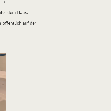
ich.
nter dem Haus.
 öffentlich auf der