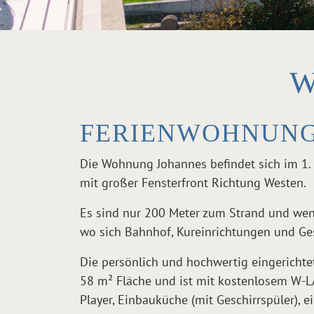
W
FERIENWOHNUNG
Die Wohnung Johannes befindet sich im 1. S
mit großer Fensterfront Richtung Westen.
Es sind nur 200 Meter zum Strand und wen
wo sich Bahnhof, Kureinrichtungen und Ge
Die persönlich und hochwertig eingericht
58 m² Fläche und ist mit kostenlosem W-LA
Player, Einbauküche (mit Geschirrspüler),