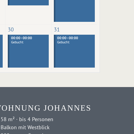
30
31
00:00 - 00:00
00:00 - 00:00
Gebucht
Gebucht
OHNUNG JOHANNES
58 m² · bis 4 Personen
Balkon mit Westblick