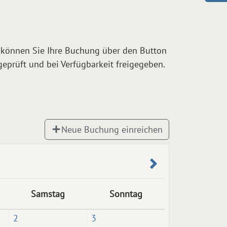
 können Sie Ihre Buchung über den Button
prüft und bei Verfügbarkeit freigegeben.
Neue Buchung einreichen
Samstag
Sonntag
2
3