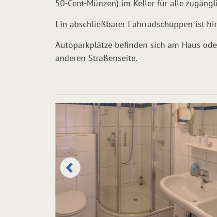
50-Cent-Münzen) im Keller für alle zugängl
Ein abschließbarer Fahrradschuppen ist hi
Autoparkplätze befinden sich am Haus oder
anderen Straßenseite.