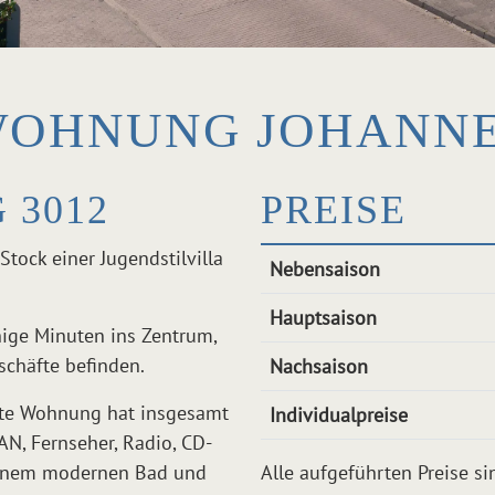
OHNUNG JOHANN
 3012
PREISE
tock einer Jugendstilvilla
Nebensaison
Hauptsaison
ige Minuten ins Zentrum,
schäfte befinden.
Nachsaison
ete Wohnung hat insgesamt
Individualpreise
N, Fernseher, Radio, CD-
 einem modernen Bad und
Alle aufgeführten Preise si