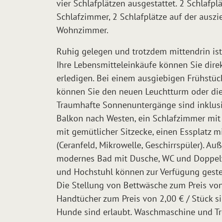
vier Schlafplätzen ausgestattet. 2 Schlafpl
Schlafzimmer, 2 Schlafplätze auf der ausz
Wohnzimmer.
Ruhig gelegen und trotzdem mittendrin ist 
Ihre Lebensmitteleinkäufe können Sie dire
erledigen. Bei einem ausgiebigen Frühstüc
können Sie den neuen Leuchtturm oder di
Traumhafte Sonnenuntergänge sind inklus
Balkon nach Westen, ein Schlafzimmer mi
mit gemütlicher Sitzecke, einen Essplatz 
(Ceranfeld, Mikrowelle, Geschirrspüler). Au
modernes Bad mit Dusche, WC und Doppel
und Hochstuhl können zur Verfügung geste
Die Stellung von Bettwäsche zum Preis von
Handtücher zum Preis von 2,00 € / Stück s
Hunde sind erlaubt. Waschmaschine und T