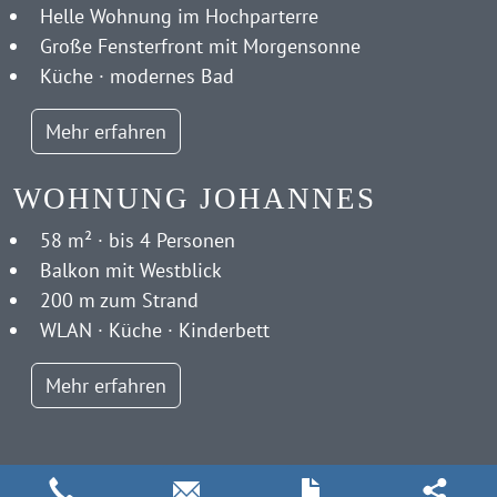
Helle Wohnung im Hochparterre
Große Fensterfront mit Morgensonne
Küche · modernes Bad
Mehr erfahren
WOHNUNG JOHANNES
58 m² · bis 4 Personen
Balkon mit Westblick
200 m zum Strand
WLAN · Küche · Kinderbett
Mehr erfahren