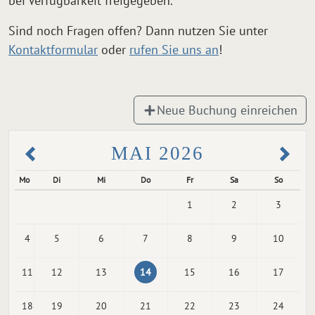
bei Verfügbarkeit freigegeben.
Sind noch Fragen offen? Dann nutzen Sie unter
Kontaktformular
oder
rufen Sie uns an
!
Neue Buchung einreichen
MAI 2026
Mo
Di
Mi
Do
Fr
Sa
So
1
2
3
4
5
6
7
8
9
10
11
12
13
14
15
16
17
18
19
20
21
22
23
24