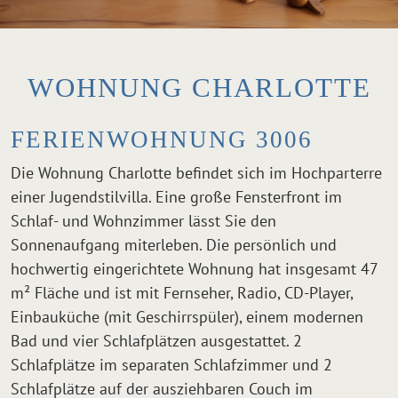
WOHNUNG CHARLOTTE
FERIENWOHNUNG 3006
Die Wohnung Charlotte befindet sich im Hochparterre
einer Jugendstilvilla. Eine große Fensterfront im
Schlaf- und Wohnzimmer lässt Sie den
Sonnenaufgang miterleben. Die persönlich und
hochwertig eingerichtete Wohnung hat insgesamt 47
m² Fläche und ist mit Fernseher, Radio, CD-Player,
Einbauküche (mit Geschirrspüler), einem modernen
Bad und vier Schlafplätzen ausgestattet. 2
Schlafplätze im separaten Schlafzimmer und 2
Schlafplätze auf der ausziehbaren Couch im