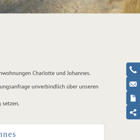
ienwohnungen Charlotte und Johannes.
chungsanfrage unverbindlich über unseren
 setzen.
nnes