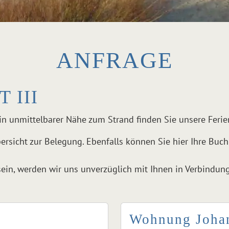
ANFRAGE
 III
 in unmittelbarer Nähe zum Strand finden Sie unsere Fer
bersicht zur Belegung. Ebenfalls können Sie hier Ihre Bu
sein, werden wir uns unverzüglich mit Ihnen in Verbindung
Wohnung Joha