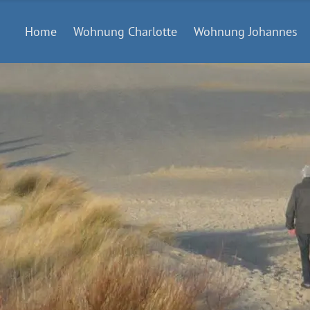
Home
Wohnung Charlotte
Wohnung Johannes