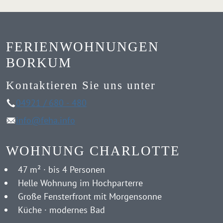
FERIENWOHNUNGEN
BORKUM
Kontaktieren Sie uns unter
04921 / 680 - 480
info@feha.info
WOHNUNG CHARLOTTE
47 m² · bis 4 Personen
Helle Wohnung im Hochparterre
Große Fensterfront mit Morgensonne
Küche · modernes Bad