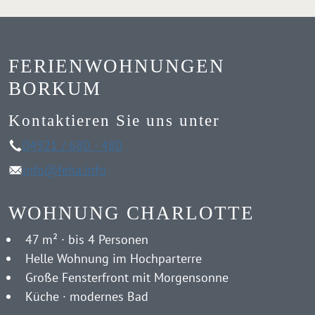
FERIENWOHNUNGEN
BORKUM
Kontaktieren Sie uns unter
04921 / 680 - 480
info@feha.info
WOHNUNG CHARLOTTE
47 m² · bis 4 Personen
Helle Wohnung im Hochparterre
Große Fensterfront mit Morgensonne
Küche · modernes Bad