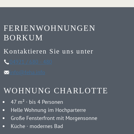
FERIENWOHNUNGEN
BORKUM
Kontaktieren Sie uns unter
04921 / 680 - 480
info@feha.info
WOHNUNG CHARLOTTE
47 m² · bis 4 Personen
Helle Wohnung im Hochparterre
Große Fensterfront mit Morgensonne
Küche · modernes Bad