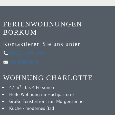
FERIENWOHNUNGEN
BORKUM
Kontaktieren Sie uns unter
04921 / 680 - 480
info@feha.info
WOHNUNG CHARLOTTE
47 m² · bis 4 Personen
Helle Wohnung im Hochparterre
Große Fensterfront mit Morgensonne
Küche · modernes Bad